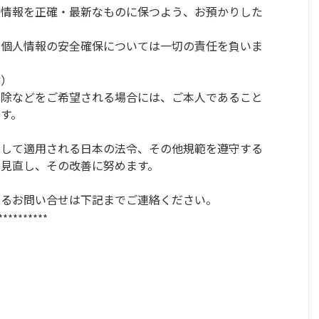
人情報を正確・最新なものに保つよう、お預かりした
の個人情報の安全確保については一切の責任を負いま
除）
削除などをご希望される場合には、ご本人であること
す。
関して適用される日本の法令、その他規範を遵守する
見直し、その改善に努めます。
するお問い合せは下記までご連絡ください。
**********