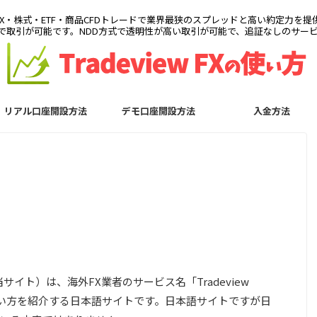
は、FX・株式・ETF・商品CFDトレードで業界最狭のスプレッドと高い約定力を提
rrenexで取引が可能です。NDD方式で透明性が高い取引が可能で、追証なしのサ
リアル口座開設方法
デモ口座開設方法
入金方法
、当サイト）は、海外FX業者のサービス名「Tradeview
td.）の使い方を紹介する日本語サイトです。日本語サイトですが日