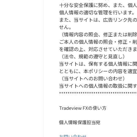
十分な安全保護に努め、また、個
個人情報の適切な管理を行います。
また、当サイトは、広告リンク先
せん。
（情報内容の照会、修正または削
ご本人の個人情報の照会・修正・
を確認の上、対応させていただきま
（法令、規範の遵守と見直し）
当サイトは、保有する個人情報に
とともに、本ポリシーの内容を適宜
（当サイトへのお問い合わせ）
当サイトへの個人情報の取扱に関
************************************
Tradeview FXの使い方
個人情報保護担当宛
お問い合わせ