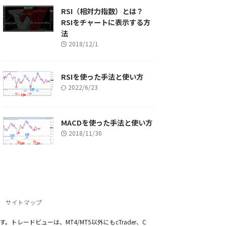
RSI（相対力指数）とは？
RSIをチャートに表示する方
法
2018/12/1
RSIを使った手法と使い方
2022/6/23
MACDを使った手法と使い方
2018/11/30
サイトマップ
トレードビューは、MT4/MT5以外にもcTrader、C