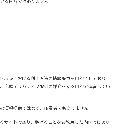
いる内容ではありません。
deviewにおける利用方法の情報提供を目的としており、
、店頭デリバティブ取引の媒介をする目的で運営してい
の情報提供ではなく、IB業者でもありません。
しているサイトであり、稼げることをお約束した内容ではあり