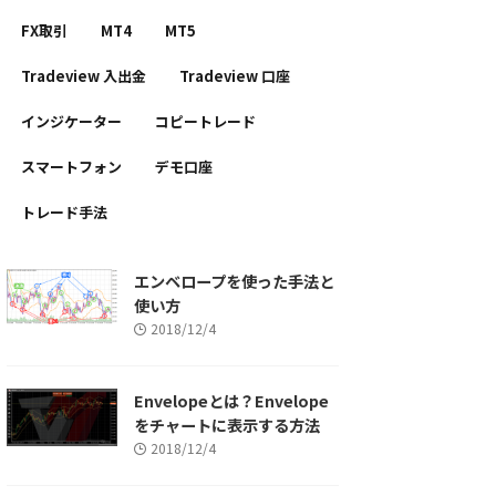
FX取引
MT4
MT5
Tradeview 入出金
Tradeview 口座
インジケーター
コピートレード
スマートフォン
デモ口座
トレード手法
エンベロープを使った手法と
使い方
2018/12/4
Envelopeとは？Envelope
をチャートに表示する方法
2018/12/4