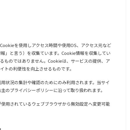
ookieを使用しアクセス時間や使用OS、アクセス元など
情報」と言う）を収集ています。Cookie情報を収集してい
ものではありません。Cookieは、サービスの提供、ア
イトの利便性を向上させるものです。
び利用状況の集計や確認のためにのみ利用されます。当サイ
広告主のプライバシーポリシーに沿って取り扱われます。
様が使用されているウェブブラウザから無効設定へ変更可能
ー