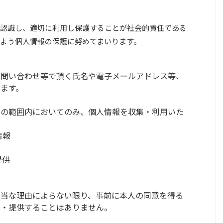
認識し、適切に利用し保護することが社会的責任である
よう個人情報の保護に努めてまいります。
お問い合わせ等で頂く氏名や電子メールアドレス等、
ます。
その範囲内においてのみ、個人情報を収集・利用いた
情報
提供
正当な理由によらない限り、事前に本人の同意を得る
示・提供することはありません。