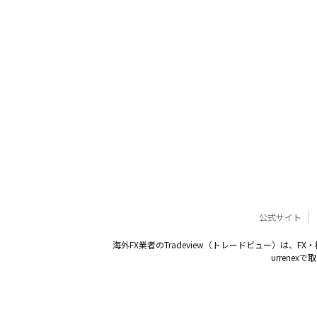
公式サイト
海外FX業者のTradeview（トレードビュー）は、F
urren