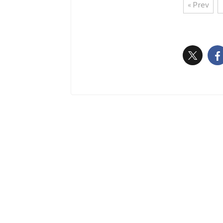
« Prev