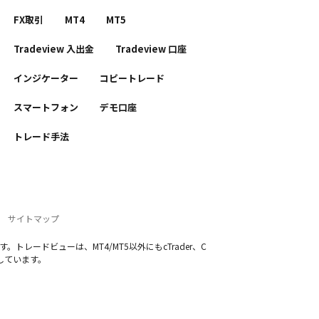
FX取引
MT4
MT5
Tradeview 入出金
Tradeview 口座
インジケーター
コピートレード
スマートフォン
デモ口座
トレード手法
サイトマップ
トレードビューは、MT4/MT5以外にもcTrader、C
しています。