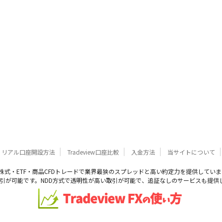
リアル口座開設方法
Tradeview口座比較
入金方法
当サイトについて
X・株式・ETF・商品CFDトレードで業界最狭のスプレッドと高い約定力を提供しています。
exで取引が可能です。NDD方式で透明性が高い取引が可能で、追証なしのサービスも提供