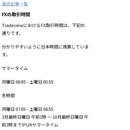
過去記事一覧
FXの取引時間
TradeviewにおけるFX取引時間は、下記の
通りです。
分かりやすいように日本時間に換算していま
す。
サマータイム
月曜日 06:05 - 土曜日 05:55
冬時間
月曜日 07:05 - 土曜日 06:55
3月最終日曜日 午前1時 ～ 10月最終日曜日 午
前2時までがUKサマータイム